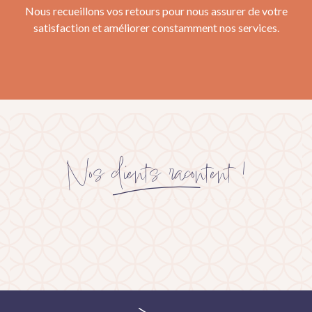
Nous recueillons vos retours pour nous assurer de votre
satisfaction et améliorer constamment nos services.
Nos clients racontent !