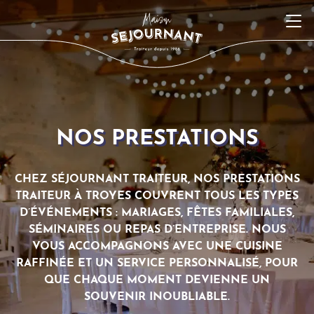
NOS PRESTATIONS
CHEZ SÉJOURNANT TRAITEUR, NOS PRESTATIONS
TRAITEUR À TROYES COUVRENT TOUS LES TYPES
D’ÉVÉNEMENTS : MARIAGES, FÊTES FAMILIALES,
SÉMINAIRES OU REPAS D’ENTREPRISE. NOUS
VOUS ACCOMPAGNONS AVEC UNE CUISINE
RAFFINÉE ET UN SERVICE PERSONNALISÉ, POUR
QUE CHAQUE MOMENT DEVIENNE UN
SOUVENIR INOUBLIABLE.