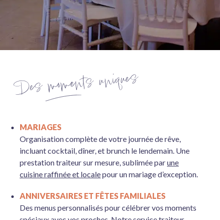
Des moments uniques
MARIAGES
Organisation complète de votre journée de rêve,
incluant cocktail, dîner, et brunch le lendemain. Une
prestation traiteur sur mesure, sublimée par
une
cuisine raffinée et locale
pour un mariage d’exception.
ANNIVERSAIRES ET FÊTES FAMILIALES
Des menus personnalisés pour célébrer vos moments
spéciaux avec vos proches. Notre service traiteur