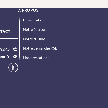
À PROPOS
Présentation
Notre équipe
TACT
Notre cuisine
Notre démarche RSE
 92 45
eur.fr
Nos prestations