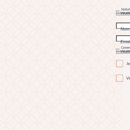
Statut
Nom
Emai
Commen
Je
Ve