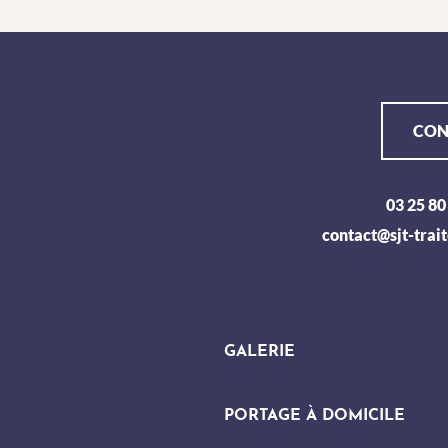
CON
03 25 80
contact@sjt-trait
GALERIE
PORTAGE À DOMICILE