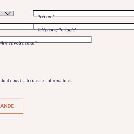
Prénom*
Téléphone/Portable*
firmez votre email*
dont nous traiterons ces informations.