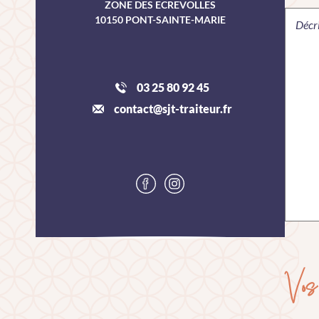
ZONE DES ECREVOLLES
10150 PONT-SAINTE-MARIE
Décri
03 25 80 92 45
contact@sjt-traiteur.fr
Vos 